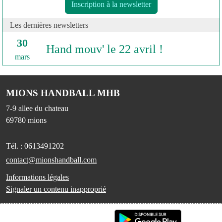
Inscription à la newsletter
Les dernières newsletters
30
Hand mouv' le 22 avril !
mars
MIONS HANDBALL MHB
7-9 allee du chateau
69780
mions
Tél. :
0613491202
contact@mionshandball.com
Informations légales
Signaler un contenu inapproprié