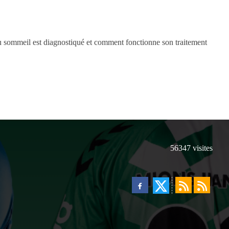
sommeil est diagnostiqué et comment fonctionne son traitement
56347
visites