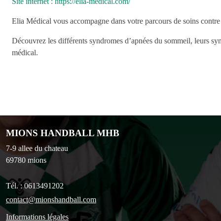
Site internet : https://elia-medical.com/
Elia Médical vous accompagne dans votre parcours de soins contre
Découvrez les différents syndromes d’apnées du sommeil, leurs s
médical.
MIONS HANDBALL MHB
7-9 allee du chateau
69780
mions
Tél. :
0613491202
contact@mionshandball.com
Informations légales