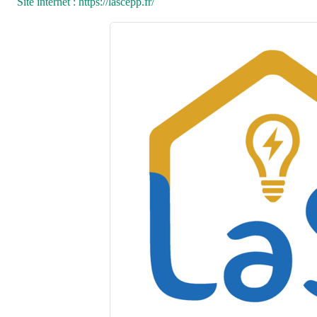
Site internet : https://lascepp.fr/