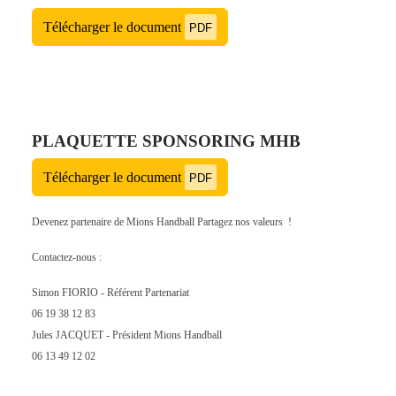
Télécharger le document
PDF
PLAQUETTE SPONSORING MHB
Télécharger le document
PDF
Devenez partenaire de Mions Handball Partagez nos valeurs !
Contactez-nous :
Simon FIORIO - Référent Partenariat
06 19 38 12 83
Jules JACQUET - Président Mions Handball
06 13 49 12 02